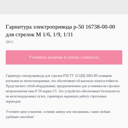
Гарнитура электропривода р-50 16738-00-00
для стрелок М 1/6, 1/9, 1/11
SKU:
Уточнить наличие и узнать стоимость
Гарнитура электропривода для стрелки Р50 ТУ 32 ЦЩ 2003-89 оснащена
втулками из металлокерамики, что обеспечивает ей высокую износостойкость.
Представляет собой оборудование, предназначенное для установки на стрелках
метрополитена типа Р-50 марки 1/5. Это устройство обеспечивает безопасность
на железнодорожных путях, гарантируя надежную работу стрелочных
переводов.
Уточните цену и наличие, оставив заявку или связавшись с нами любым
удобным способом!