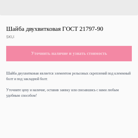
Шайба двухвитковая ГОСТ 21797-90
SKU:
Уточнить наличие и узнать стоимость
Шайба двухвитковая является элементом рельсовых скреплений под клеммный
болт и под закладной болт.
Уточните цену и наличие, оставив заявку или связавшись с нами любым
удобным способом!