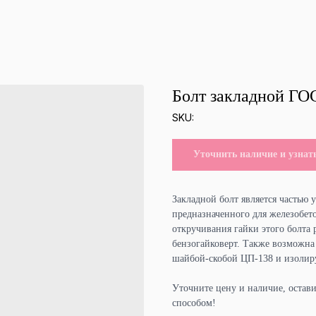
Болт закладной ГО
SKU:
Уточнить наличие и узнат
Закладной болт является частью
предназначенного для железобет
откручивания гайки этого болта
бензогайковерт. Также возможна
шайбой-скобой ЦП-138 и изолир
Уточните цену и наличие, остав
способом!