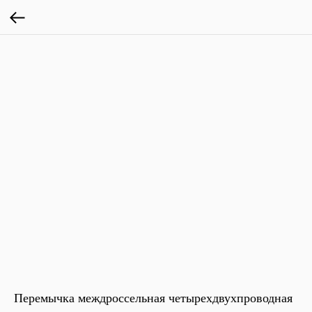
Перемычка междроссельная четырехдвухпроводная