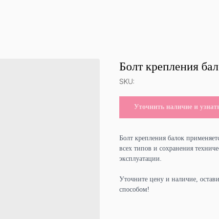
Болт крепления ба
SKU:
Уточнить наличие и узнат
Болт крепления балок применяет
всех типов и сохранения техниче
эксплуатации.
Уточните цену и наличие, остав
способом!