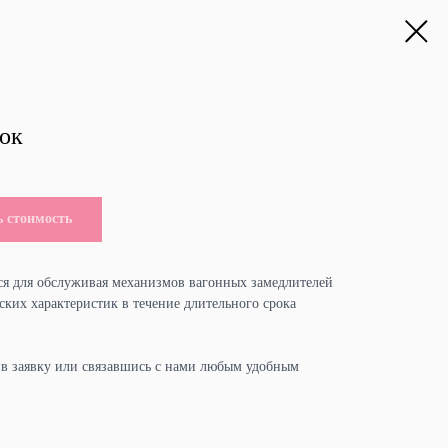
лок
ь стоимость
ся для обслуживая механизмов вагонных замедлителей
ских характеристик в течение длительного срока
ив заявку или связавшись с нами любым удобным