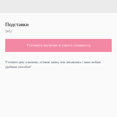
Подставки
SKU:
Уточнить наличие и узнать стоимость
Уточните цену и наличие, оставив заявку или связавшись с нами любым
удобным способом!